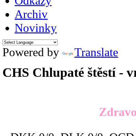
Odkazy
Archiv
Novinky
Powered by
Translate
CHS Chlupaté štěstí - 
Zdravo