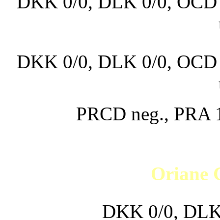
DKK 0/0, DLK 0/0, OCD n
DKK 0/0, DLK 0/0, OCD n
PRCD neg., PRA 1,
Oriane C
DKK 0/0, DLK 