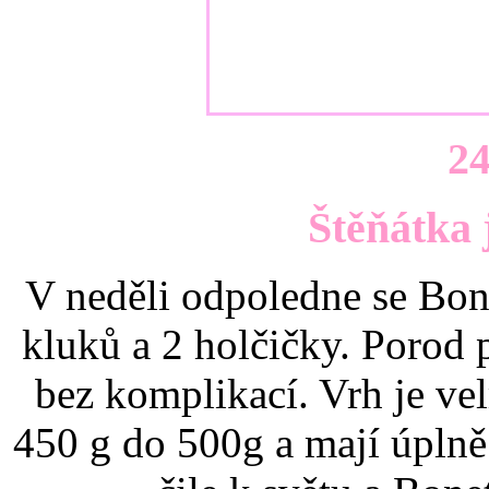
24
Štěňátka 
V neděli odpoledne se Bon
kluků a 2 holčičky. Porod 
bez komplikací. Vrh je v
450 g do 500g a mají úpln