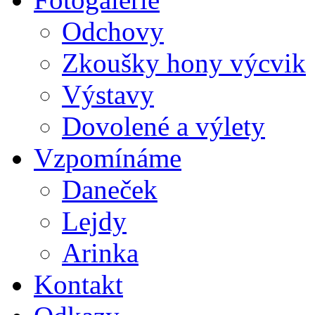
Odchovy
Zkoušky hony výcvik
Výstavy
Dovolené a výlety
Vzpomínáme
Daneček
Lejdy
Arinka
Kontakt