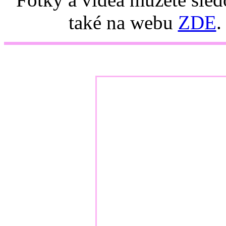
také na webu
ZDE
.