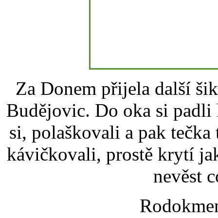
Za Donem přijela další ši
Budějovic. Do oka si padli 
si, polaškovali a pak tečka
kávičkovali, prostě krytí 
nevěst 
Rodokmen