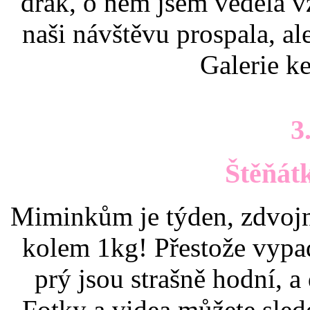
drak, o něm jsem věděla v
naši návštěvu prospala, al
Galerie k
3
Štěňát
Miminkům je týden, zdvojn
kolem 1kg! Přestože vypad
prý jsou strašně hodní, a
Fotky a videa můžete sle